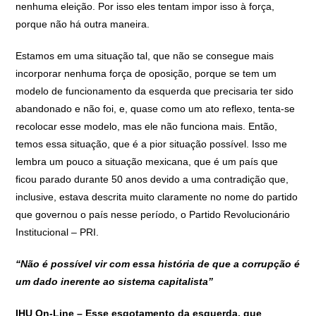
nenhuma eleição. Por isso eles tentam impor isso à força,
porque não há outra maneira.
Estamos em uma situação tal, que não se consegue mais
incorporar nenhuma força de oposição, porque se tem um
modelo de funcionamento da esquerda que precisaria ter sido
abandonado e não foi, e, quase como um ato reflexo, tenta-se
recolocar esse modelo, mas ele não funciona mais. Então,
temos essa situação, que é a pior situação possível. Isso me
lembra um pouco a situação mexicana, que é um país que
ficou parado durante 50 anos devido a uma contradição que,
inclusive, estava descrita muito claramente no nome do partido
que governou o país nesse período, o Partido Revolucionário
Institucional – PRI.
“Não é possível vir com essa história de que a corrupção é
um dado inerente ao sistema capitalista”
IHU On-Line – Esse esgotamento da esquerda, que