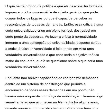
O que há de próprio da política é que ela desconstitui todos os
lugares e produz uma espécie de sujeito genérico que pode
ocupar todos os lugares porque é capaz de perceber as
ressonâncias de todas as demandas. Então, essa crítica a uma
certa universalidade criou um efeito terrível, destrutível em
certo ponto da esquerda. Ao fazer a crítica à normatividade
inerente a uma concepção de universalidade, esquece-se que
a crítica à falsa universalidade é feita tendo em vista uma
verdadeira universalidade e que esse seria o objetivo teórico
maior da esquerda, que é se questionar sobre o que seria uma
verdadeira universalidade.
Enquanto não houver capacidade de reorganizar demandas
dentro de um sistema de constelação que permita a
encarnação de todas essas demandas em um ponto, não
haverá mais esquerda com força de mobilização. Teremos algo
semelhante ao que aconteceu na Alemanha há alguns anos,
quando apareceu um partido chamado Pirata, que teve uma