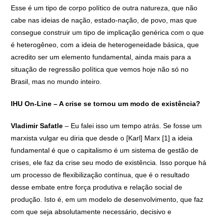
Esse é um tipo de corpo político de outra natureza, que não
cabe nas ideias de nação, estado-nação, de povo, mas que
consegue construir um tipo de implicação genérica com o que
é heterogêneo, com a ideia de heterogeneidade básica, que
acredito ser um elemento fundamental, ainda mais para a
situação de regressão política que vemos hoje não só no
Brasil, mas no mundo inteiro.
IHU On-Line – A crise se tornou um modo de existência?
Vladimir Safatle
– Eu falei isso um tempo atrás. Se fosse um
marxista vulgar eu diria que desde o [Karl] Marx [1] a ideia
fundamental é que o capitalismo é um sistema de gestão de
crises, ele faz da crise seu modo de existência. Isso porque há
um processo de flexibilização contínua, que é o resultado
desse embate entre força produtiva e relação social de
produção. Isto é, em um modelo de desenvolvimento, que faz
com que seja absolutamente necessário, decisivo e