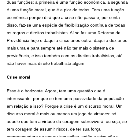
duas funções: a primeira é uma função econômica, a segunda
é uma função moral, que é a pior de todas. Tem uma função
econômica porque dirá que a crise não passa e, por conta
disso, faz-se uma espécie de flexibilização contínua de todas
as regras e direitos trabalhistas. Aí se faz uma Reforma da
Previdência hoje e daqui a cinco anos outra, daqui a dez anos
mais uma e para sempre até não ter mais o sistema de
previdência, e isso também com os direitos trabalhistas, até
não haver mais direito trabalhista algum.
Crise moral
Esse é o horizonte. Agora, tem uma questão que é
interessante: por que se tem uma passividade da população
em relação a isso? Porque a crise é um discurso moral. Um
discurso moral é mais ou menos um jogo de virtudes: só
aquele que tem a virtude da coragem sobreviverá, ou seja, se
tem coragem de assumir riscos, de ter sua força
empreendedora de operar inovações, então a crise não o