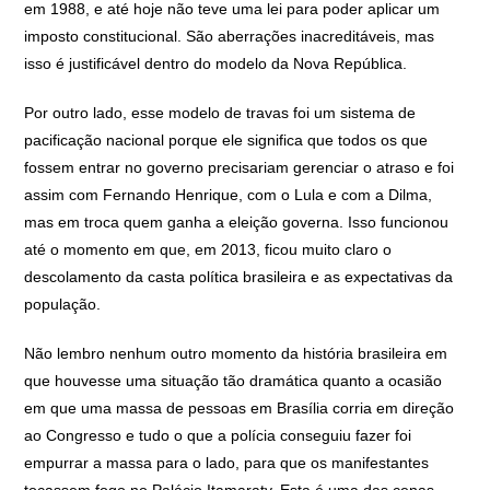
em 1988, e até hoje não teve uma lei para poder aplicar um
imposto constitucional. São aberrações inacreditáveis, mas
isso é justificável dentro do modelo da Nova República.
Por outro lado, esse modelo de travas foi um sistema de
pacificação nacional porque ele significa que todos os que
fossem entrar no governo precisariam gerenciar o atraso e foi
assim com Fernando Henrique, com o Lula e com a Dilma,
mas em troca quem ganha a eleição governa. Isso funcionou
até o momento em que, em 2013, ficou muito claro o
descolamento da casta política brasileira e as expectativas da
população.
Não lembro nenhum outro momento da história brasileira em
que houvesse uma situação tão dramática quanto a ocasião
em que uma massa de pessoas em Brasília corria em direção
ao Congresso e tudo o que a polícia conseguiu fazer foi
empurrar a massa para o lado, para que os manifestantes
tocassem fogo no Palácio Itamaraty. Esta é uma das cenas