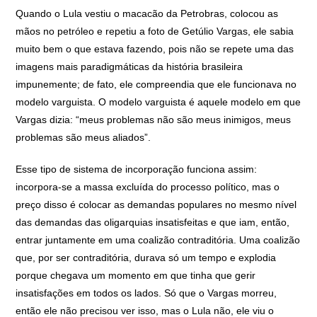
Quando o Lula vestiu o macacão da Petrobras, colocou as
mãos no petróleo e repetiu a foto de Getúlio Vargas, ele sabia
muito bem o que estava fazendo, pois não se repete uma das
imagens mais paradigmáticas da história brasileira
impunemente; de fato, ele compreendia que ele funcionava no
modelo varguista. O modelo varguista é aquele modelo em que
Vargas dizia: “meus problemas não são meus inimigos, meus
problemas são meus aliados”.
Esse tipo de sistema de incorporação funciona assim:
incorpora-se a massa excluída do processo político, mas o
preço disso é colocar as demandas populares no mesmo nível
das demandas das oligarquias insatisfeitas e que iam, então,
entrar juntamente em uma coalizão contraditória. Uma coalizão
que, por ser contraditória, durava só um tempo e explodia
porque chegava um momento em que tinha que gerir
insatisfações em todos os lados. Só que o Vargas morreu,
então ele não precisou ver isso, mas o Lula não, ele viu o