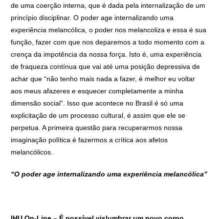
de uma coerção interna, que é dada pela internalização de um
princípio disciplinar. O poder age internalizando uma
experiência melancólica, o poder nos melancoliza e essa é sua
função, fazer com que nos deparemos a todo momento com a
crença da impotência da nossa força. Isto é, uma experiência
de fraqueza contínua que vai até uma posição depressiva de
achar que “não tenho mais nada a fazer, é melhor eu voltar
aos meus afazeres e esquecer completamente a minha
dimensão social”. Isso que acontece no Brasil é só uma
explicitação de um processo cultural, é assim que ele se
perpetua. A primeira questão para recuperarmos nossa
imaginação política é fazermos a crítica aos afetos
melancólicos.
“O poder age internalizando uma experiência melancólica”
IHU On-Line – É possível vislumbrar um novo corpo