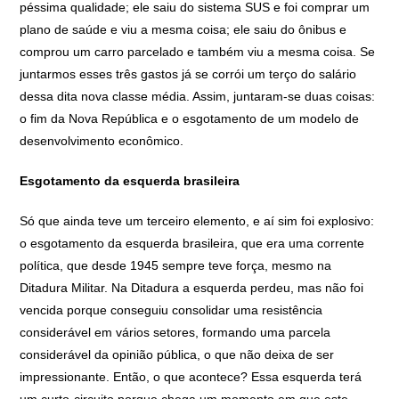
péssima qualidade; ele saiu do sistema SUS e foi comprar um
plano de saúde e viu a mesma coisa; ele saiu do ônibus e
comprou um carro parcelado e também viu a mesma coisa. Se
juntarmos esses três gastos já se corrói um terço do salário
dessa dita nova classe média. Assim, juntaram-se duas coisas:
o fim da Nova República e o esgotamento de um modelo de
desenvolvimento econômico.
Esgotamento da esquerda brasileira
Só que ainda teve um terceiro elemento, e aí sim foi explosivo:
o esgotamento da esquerda brasileira, que era uma corrente
política, que desde 1945 sempre teve força, mesmo na
Ditadura Militar. Na Ditadura a esquerda perdeu, mas não foi
vencida porque conseguiu consolidar uma resistência
considerável em vários setores, formando uma parcela
considerável da opinião pública, o que não deixa de ser
impressionante. Então, o que acontece? Essa esquerda terá
um curto-circuito porque chega um momento em que este