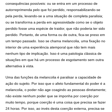
consequências possíveis: ou se entra em um processo de
autorreprimenda pelo que foi perdido, responsabilizando-se
pela perda, levando-se a uma situação de completa paralisia;
ou se transforma a perda em agressividade como se o objeto
perdido fosse uma espécie de traidor, que não poderia ter sido
perdido. Portanto, de uma forma ou de outra, fica-se preso em
um tempo passado. Isso se chama melancolia, uma fixação no
interior de uma experiência atemporal que não tem mais
nenhum tipo de implicação. Isso é uma patologia clássica de
situações em que há um processo de esgotamento sem outra
alternativa à vista.
Uma das funções da melancolia é paralisar a capacidade de
ação do sujeito. Por isso que o afeto fundamental do poder é a
melancolia, o poder não age coagindo as pessoas diretamente;
não existe nenhum poder que se imponha por coerção por
muito tempo, porque coerção é uma coisa que precisa se fazer
24 horas. Por isso, ao invés desta coerção externa, precisa-se