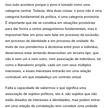
Isso tudo acontece porque o povo é tomado como uma
categoria central. Todavia, diria duas coisas: o povo não é uma
categoria fundamental da política, é uma categoria provisória.
É importante que ele se constitua em situações provisórias
para dar forma a certos antagonismos fundamentais, mas é
impossível falar em povo sem falar em processo de exclusão,
em processo de identidade e em processo de unidade. Ao
invés de nos prendermos à dicotomia entre povo e indivíduo,
deveríamos estar tentando desenvolver um terceiro tipo, que
não é nem um e nem outro, nem associação de indivíduos, tal
como o liberalismo propõe, cada um com seus múltiplos
interesses, e esses interesses entrarão em uma relação
contratual, em que estabeleço um contrato virtual.
Falta a capacidade de sabermos o que significa uma
associação de sujeitos políticos, isto é, são sujeitos que não
estão dotados de interesses e identidades, mas podem entrar
em uma relação de constelação sem constituir uma unidade.