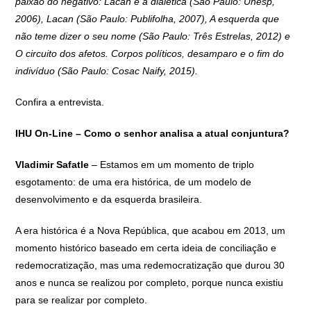
paixão do negativo: Lacan e a dialética (São Paulo: Unesp,
2006), Lacan (São Paulo: Publifolha, 2007), A esquerda que
não teme dizer o seu nome (São Paulo: Três Estrelas, 2012) e
O circuito dos afetos. Corpos políticos, desamparo e o fim do
indivíduo (São Paulo: Cosac Naify, 2015).
Confira a entrevista.
IHU On-Line – Como o senhor analisa a atual conjuntura?
Vladimir Safatle
– Estamos em um momento de triplo
esgotamento: de uma era histórica, de um modelo de
desenvolvimento e da esquerda brasileira.
A era histórica é a Nova República, que acabou em 2013, um
momento histórico baseado em certa ideia de conciliação e
redemocratização, mas uma redemocratização que durou 30
anos e nunca se realizou por completo, porque nunca existiu
para se realizar por completo.