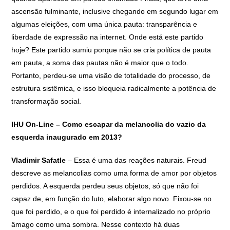
ascensão fulminante, inclusive chegando em segundo lugar em
algumas eleições, com uma única pauta: transparência e
liberdade de expressão na internet. Onde está este partido
hoje? Este partido sumiu porque não se cria política de pauta
em pauta, a soma das pautas não é maior que o todo.
Portanto, perdeu-se uma visão de totalidade do processo, de
estrutura sistêmica, e isso bloqueia radicalmente a potência de
transformação social.
IHU On-Line – Como escapar da melancolia do vazio da
esquerda inaugurado em 2013?
Vladimir Safatle
– Essa é uma das reações naturais. Freud
descreve as melancolias como uma forma de amor por objetos
perdidos. A esquerda perdeu seus objetos, só que não foi
capaz de, em função do luto, elaborar algo novo. Fixou-se no
que foi perdido, e o que foi perdido é internalizado no próprio
âmago como uma sombra. Nesse contexto há duas