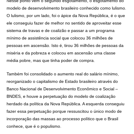
Nesse ponto vem o segundo esgotamento, o esgotamento do
modelo de desenvolvimento brasileiro conhecido como lulismo.
O lulismo, por um lado, foi o ápice da Nova República, é o que
ele conseguiu fazer de melhor no sentido de aproveitar esse
sistema de travas e de coalizão e passar a um programa
mínimo de assistência social que colocou 36 milhões de
pessoas em ascensão. Isto é, tirou 36 milhões de pessoas da
miséria e da pobreza e colocou em ascensão uma classe
média pobre, mas que tinha poder de compra.
Também foi consolidado o aumento real do salário mínimo,
reorganizado o capitalismo de Estado brasileiro através do
Banco Nacional de Desenvolvimento Econômico e Social –
BNDES, e houve a perpetuação do modelo de coalização
herdado da política da Nova República. A esquerda conseguiu
fazer essa perpetuação porque ressuscitou o único modo de
incorporação das massas ao processo político que o Brasil
conhece, que é o populismo.