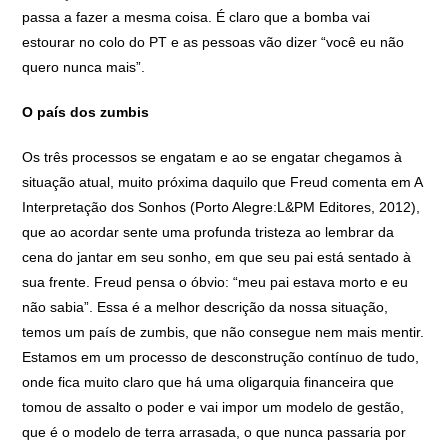
passa a fazer a mesma coisa. É claro que a bomba vai
estourar no colo do PT e as pessoas vão dizer “você eu não
quero nunca mais”.
O país dos zumbis
Os três processos se engatam e ao se engatar chegamos à
situação atual, muito próxima daquilo que Freud comenta em A
Interpretação dos Sonhos (Porto Alegre:L&PM Editores, 2012),
que ao acordar sente uma profunda tristeza ao lembrar da
cena do jantar em seu sonho, em que seu pai está sentado à
sua frente. Freud pensa o óbvio: “meu pai estava morto e eu
não sabia”. Essa é a melhor descrição da nossa situação,
temos um país de zumbis, que não consegue nem mais mentir.
Estamos em um processo de desconstrução contínuo de tudo,
onde fica muito claro que há uma oligarquia financeira que
tomou de assalto o poder e vai impor um modelo de gestão,
que é o modelo de terra arrasada, o que nunca passaria por