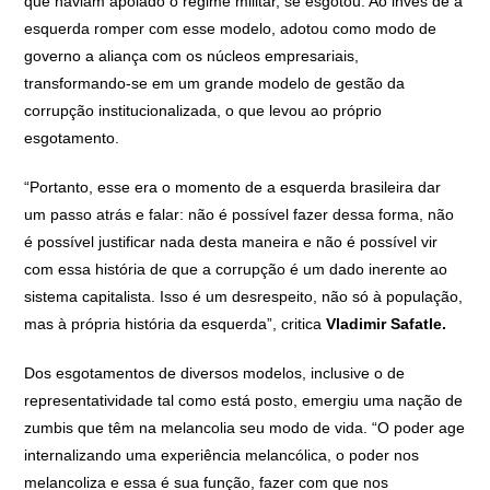
que haviam apoiado o regime militar, se esgotou. Ao invés de a
esquerda romper com esse modelo, adotou como modo de
governo a aliança com os núcleos empresariais,
transformando-se em um grande modelo de gestão da
corrupção institucionalizada, o que levou ao próprio
esgotamento.
“Portanto, esse era o momento de a esquerda brasileira dar
um passo atrás e falar: não é possível fazer dessa forma, não
é possível justificar nada desta maneira e não é possível vir
com essa história de que a corrupção é um dado inerente ao
sistema capitalista. Isso é um desrespeito, não só à população,
mas à própria história da esquerda”, critica
Vladimir Safatle.
Dos esgotamentos de diversos modelos, inclusive o de
representatividade tal como está posto, emergiu uma nação de
zumbis que têm na melancolia seu modo de vida. “O poder age
internalizando uma experiência melancólica, o poder nos
melancoliza e essa é sua função, fazer com que nos