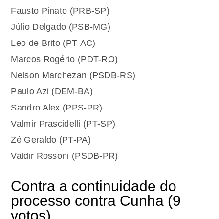
Fausto Pinato (PRB-SP)
Júlio Delgado (PSB-MG)
Leo de Brito (PT-AC)
Marcos Rogério (PDT-RO)
Nelson Marchezan (PSDB-RS)
Paulo Azi (DEM-BA)
Sandro Alex (PPS-PR)
Valmir Prascidelli (PT-SP)
Zé Geraldo (PT-PA)
Valdir Rossoni (PSDB-PR)
Contra a continuidade do
processo contra Cunha (9
votos)