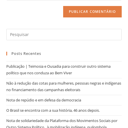
Posts Recentes
Publicação | Teimosia e Ousadia para construir outro sistema
político que nos conduza ao Bem Viver
Não à redução das cotas para mulheres, pessoas negras e indígenas
no financiamento das campanhas eleitorais
Nota de repúdio e em defesa da democracia
O Brasil se encontra com a sua história, 46 anos depois.
Nota de solidariedade da Plataforma dos Movimentos Sociais por
Outro Sistema Político, à mobilização indígena, quilombola,