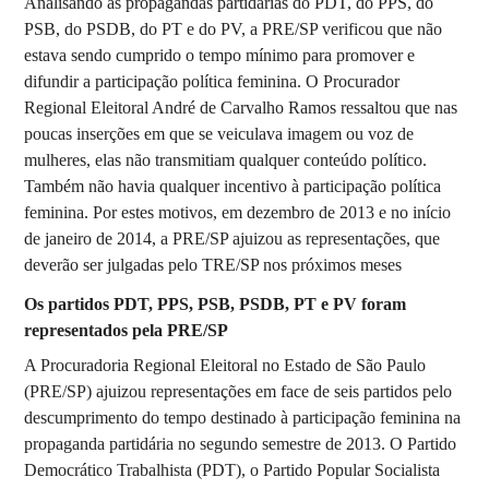
Analisando as propagandas partidárias do PDT, do PPS, do
PSB, do PSDB, do PT e do PV, a PRE/SP verificou que não
estava sendo cumprido o tempo mínimo para promover e
difundir a participação política feminina. O Procurador
Regional Eleitoral André de Carvalho Ramos ressaltou que nas
poucas inserções em que se veiculava imagem ou voz de
mulheres, elas não transmitiam qualquer conteúdo político.
Também não havia qualquer incentivo à participação política
feminina. Por estes motivos, em dezembro de 2013 e no início
de janeiro de 2014, a PRE/SP ajuizou as representações, que
deverão ser julgadas pelo TRE/SP nos próximos meses
Os partidos PDT, PPS, PSB, PSDB, PT e PV foram
representados pela PRE/SP
A Procuradoria Regional Eleitoral no Estado de São Paulo
(PRE/SP) ajuizou representações em face de seis partidos pelo
descumprimento do tempo destinado à participação feminina na
propaganda partidária no segundo semestre de 2013. O Partido
Democrático Trabalhista (PDT), o Partido Popular Socialista