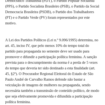
Democrático Trabalhista (PDT), o Partido Popular Socialista
(PPS), o Partido Socialista Brasileiro (PSB), o Partido da Social
Democracia Brasileira (PSDB), o Partido dos Trabalhadores
(PT) e o Partido Verde (PV) foram representados por este
motivo.
A Lei dos Partidos Políticos (Lei n.º 9.096/1995) determina, no
art. 45, inciso IV, que pelo menos 10% do tempo total do
partido para propaganda no semestre deve ser usado para
promover e difundir a participação política feminina. A sanção
prevista para o descumprimento da norma é a perda de 5 vezes
do tempo que deveria ter sido destinado a esta finalidade (art.
45, §2º). O Procurador Regional Eleitoral do Estado de São
Paulo André de Carvalho Ramos defende não bastar a
veiculação de imagens de mulheres na propaganda, sendo
necessária também a transmissão de conteúdo político, de modo
que seja efetivamente promovida e difundida a participação
política feminina.