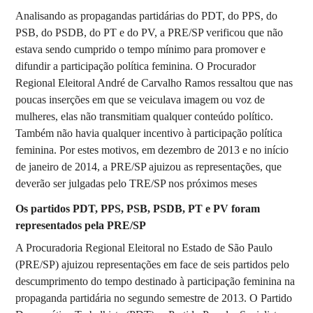
Analisando as propagandas partidárias do PDT, do PPS, do
PSB, do PSDB, do PT e do PV, a PRE/SP verificou que não
estava sendo cumprido o tempo mínimo para promover e
difundir a participação política feminina. O Procurador
Regional Eleitoral André de Carvalho Ramos ressaltou que nas
poucas inserções em que se veiculava imagem ou voz de
mulheres, elas não transmitiam qualquer conteúdo político.
Também não havia qualquer incentivo à participação política
feminina. Por estes motivos, em dezembro de 2013 e no início
de janeiro de 2014, a PRE/SP ajuizou as representações, que
deverão ser julgadas pelo TRE/SP nos próximos meses
Os partidos PDT, PPS, PSB, PSDB, PT e PV foram
representados pela PRE/SP
A Procuradoria Regional Eleitoral no Estado de São Paulo
(PRE/SP) ajuizou representações em face de seis partidos pelo
descumprimento do tempo destinado à participação feminina na
propaganda partidária no segundo semestre de 2013. O Partido