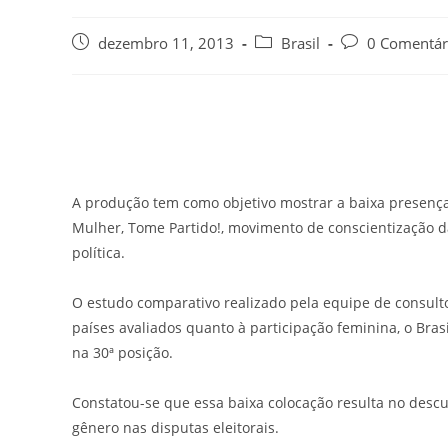
dezembro 11, 2013
Brasil
0 Comentár
A produção tem como objetivo mostrar a baixa presenç
Mulher, Tome Partido!, movimento de conscientização 
política.
O estudo comparativo realizado pela equipe de consult
países avaliados quanto à participação feminina, o Brasi
na 30ª posição.
Constatou-se que essa baixa colocação resulta no descu
gênero nas disputas eleitorais.