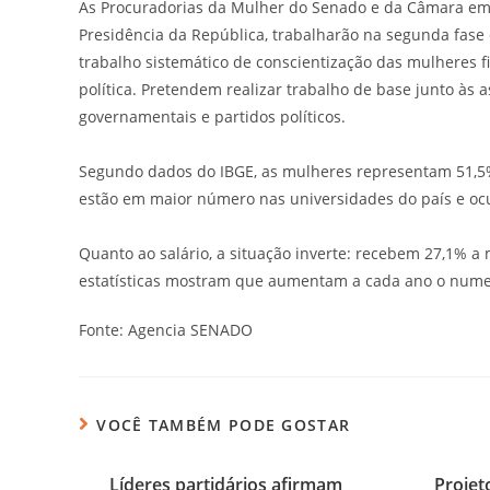
As Procuradorias da Mulher do Senado e da Câmara em c
Presidência da República, trabalharão na segunda fa
trabalho sistemático de conscientização das mulheres f
política. Pretendem realizar trabalho de base junto às 
governamentais e partidos políticos.
Segundo dados do IBGE, as mulheres representam 51,5% d
estão em maior número nas universidades do país e oc
Quanto ao salário, a situação inverte: recebem 27,1% 
estatísticas mostram que aumentam a cada ano o numero
Fonte: Agencia SENADO
VOCÊ TAMBÉM PODE GOSTAR
Líderes partidários afirmam
Projet