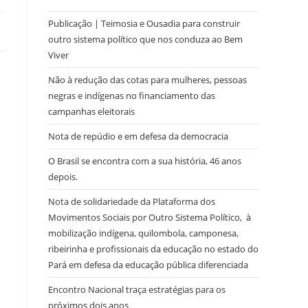
Publicação | Teimosia e Ousadia para construir
outro sistema político que nos conduza ao Bem
Viver
Não à redução das cotas para mulheres, pessoas
negras e indígenas no financiamento das
campanhas eleitorais
Nota de repúdio e em defesa da democracia
O Brasil se encontra com a sua história, 46 anos
depois.
Nota de solidariedade da Plataforma dos
Movimentos Sociais por Outro Sistema Político, à
mobilização indígena, quilombola, camponesa,
ribeirinha e profissionais da educação no estado do
Pará em defesa da educação pública diferenciada
Encontro Nacional traça estratégias para os
próximos dois anos