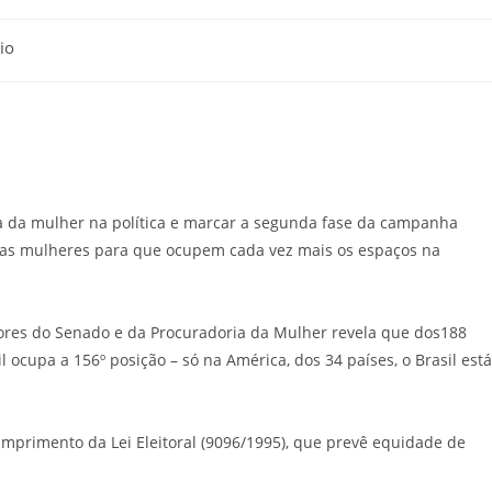
io
a da mulher na política e marcar a segunda fase da campanha
das mulheres para que ocupem cada vez mais os espaços na
ores do Senado e da Procuradoria da Mulher revela que dos188
l ocupa a 156º posição – só na América, dos 34 países, o Brasil está
mprimento da Lei Eleitoral (9096/1995), que prevê equidade de