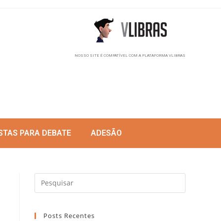
NOSSO SITE É COMPATÍVEL COM A PLATAFORMA VLIBRAS
STAS PARA DEBATE
ADESÃO
Posts Recentes