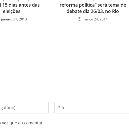
al 15 dias antes das
reforma política” será tema de
eleições
debate dia 26/03, no Rio
janeiro 31, 2013
março 24, 2014
a vez que eu comentar.