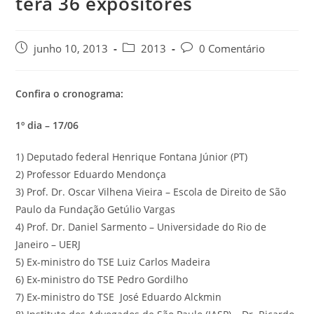
terá 36 expositores
junho 10, 2013
2013
0 Comentário
Confira o cronograma:
1º dia – 17/06
1) Deputado federal Henrique Fontana Júnior (PT)
2) Professor Eduardo Mendonça
3) Prof. Dr. Oscar Vilhena Vieira – Escola de Direito de São
Paulo da Fundação Getúlio Vargas
4) Prof. Dr. Daniel Sarmento – Universidade do Rio de
Janeiro – UERJ
5) Ex-ministro do TSE Luiz Carlos Madeira
6) Ex-ministro do TSE Pedro Gordilho
7) Ex-ministro do TSE José Eduardo Alckmin