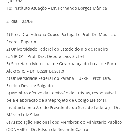
Queiroz
18) Instituto Atuação – Dr. Fernando Borges Mânica
2º dia – 24/06
1) Prof. Dra. Adriana Cuoco Portugal e Prof. Dr. Maurício
Soares Bugarini
2) Universidade Federal do Estado do Rio de Janeiro
(UNIRIO) – Prof. Dra. Débora Lacs Sichel
3) Secretaria Municipal de Governança do Local de Porto
Alegre/RS – Dr. Cezar Busatto
4) Universidade Federal do Paraná – UFRP – Prof. Dra.
Eneida Desiree Salgado
5) Membro efetivo da Comissão de Juristas, responsável
pela elaboração de anteprojeto de Código Eleitoral,
instituída pelo Ato do Presidente do Senado Federal) – Dr.
Márcio Luiz Silva
6) Associação Nacional dos Membros do Ministério Público
(CONAMP) – Dr. Edson de Resende Castro