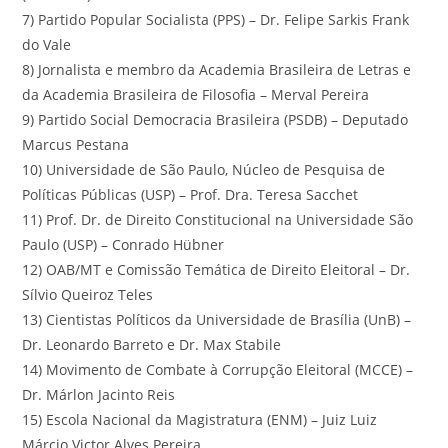
7) Partido Popular Socialista (PPS) – Dr. Felipe Sarkis Frank
do Vale
8) Jornalista e membro da Academia Brasileira de Letras e
da Academia Brasileira de Filosofia – Merval Pereira
9) Partido Social Democracia Brasileira (PSDB) – Deputado
Marcus Pestana
10) Universidade de São Paulo, Núcleo de Pesquisa de
Políticas Públicas (USP) – Prof. Dra. Teresa Sacchet
11) Prof. Dr. de Direito Constitucional na Universidade São
Paulo (USP) – Conrado Hübner
12) OAB/MT e Comissão Temática de Direito Eleitoral – Dr.
Sílvio Queiroz Teles
13) Cientistas Políticos da Universidade de Brasília (UnB) –
Dr. Leonardo Barreto e Dr. Max Stabile
14) Movimento de Combate à Corrupção Eleitoral (MCCE) –
Dr. Márlon Jacinto Reis
15) Escola Nacional da Magistratura (ENM) – Juiz Luiz
Márcio Victor Alves Pereira