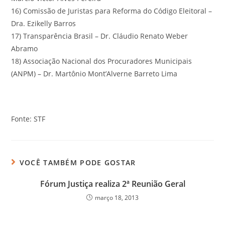
16) Comissão de Juristas para Reforma do Código Eleitoral –
Dra. Ezikelly Barros
17) Transparência Brasil – Dr. Cláudio Renato Weber
Abramo
18) Associação Nacional dos Procuradores Municipais
(ANPM) – Dr. Martônio Mont’Alverne Barreto Lima
Fonte: STF
VOCÊ TAMBÉM PODE GOSTAR
Fórum Justiça realiza 2ª Reunião Geral
março 18, 2013