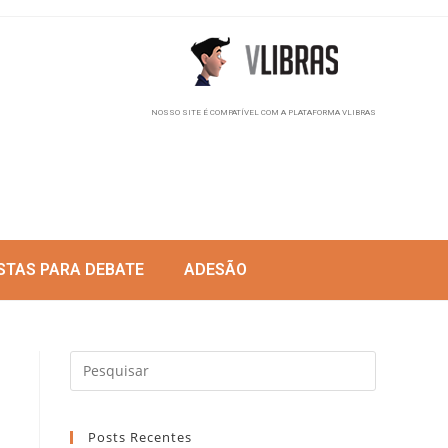
NOSSO SITE É COMPATÍVEL COM A PLATAFORMA VLIBRAS
STAS PARA DEBATE
ADESÃO
Posts Recentes