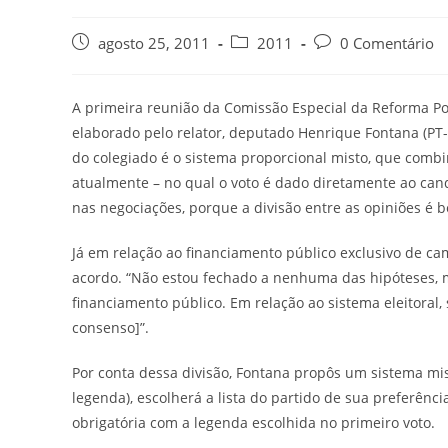
agosto 25, 2011
2011
0 Comentário
A primeira reunião da Comissão Especial da Reforma Polí
elaborado pelo relator, deputado Henrique Fontana (PT-
do colegiado é o sistema proporcional misto, que comb
atualmente – no qual o voto é dado diretamente ao can
nas negociações, porque a divisão entre as opiniões é
Já em relação ao financiamento público exclusivo de ca
acordo. “Não estou fechado a nenhuma das hipóteses, m
financiamento público. Em relação ao sistema eleitoral
consenso]”.
Por conta dessa divisão, Fontana propôs um sistema mist
legenda), escolherá a lista do partido de sua preferênc
obrigatória com a legenda escolhida no primeiro voto.