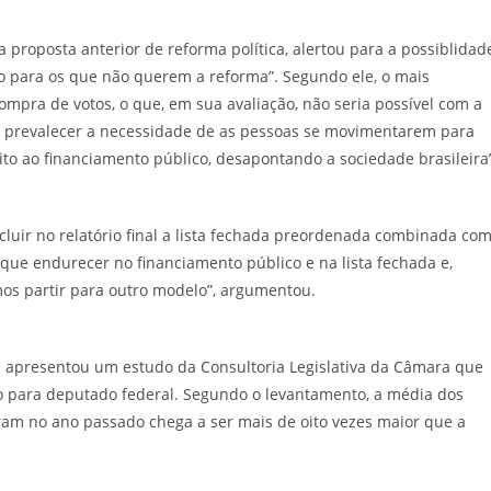
 proposta anterior de reforma política, alertou para a possiblidad
co para os que não querem a reforma”. Segundo ele, o mais
ompra de votos, o que, em sua avaliação, não seria possível com a
vai prevalecer a necessidade de as pessoas se movimentarem para
eito ao financiamento público, desapontando a sociedade brasileira”
cluir no relatório final a lista fechada preordenada combinada co
que endurecer no financiamento público e na lista fechada e,
os partir para outro modelo”, argumentou.
a apresentou um estudo da Consultoria Legislativa da Câmara que
o para deputado federal. Segundo o levantamento, a média dos
ram no ano passado chega a ser mais de oito vezes maior que a