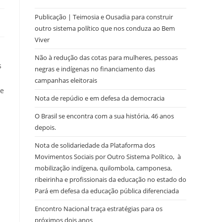
Publicação | Teimosia e Ousadia para construir
outro sistema político que nos conduza ao Bem
Viver
Não à redução das cotas para mulheres, pessoas
s
negras e indígenas no financiamento das
campanhas eleitorais
te
Nota de repúdio e em defesa da democracia
O Brasil se encontra com a sua história, 46 anos
depois.
Nota de solidariedade da Plataforma dos
Movimentos Sociais por Outro Sistema Político, à
mobilização indígena, quilombola, camponesa,
ribeirinha e profissionais da educação no estado do
Pará em defesa da educação pública diferenciada
Encontro Nacional traça estratégias para os
próximos dois anos