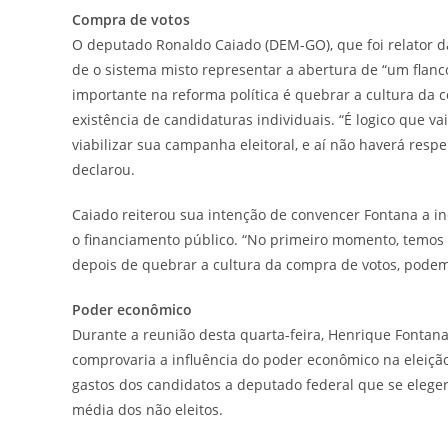
Compra de votos
O deputado Ronaldo Caiado (DEM-GO), que foi relator da
de o sistema misto representar a abertura de “um flan
importante na reforma política é quebrar a cultura da c
existência de candidaturas individuais. “É logico que 
viabilizar sua campanha eleitoral, e aí não haverá resp
declarou.
Caiado reiterou sua intenção de convencer Fontana a in
o financiamento público. “No primeiro momento, temos 
depois de quebrar a cultura da compra de votos, podem
Poder econômico
Durante a reunião desta quarta-feira, Henrique Fontan
comprovaria a influência do poder econômico na eleiçã
gastos dos candidatos a deputado federal que se elege
média dos não eleitos.