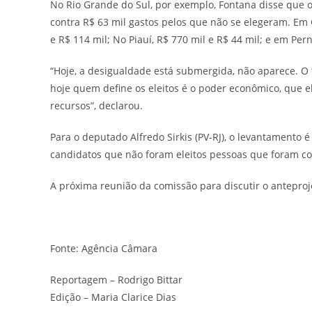
No Rio Grande do Sul, por exemplo, Fontana disse que 
contra R$ 63 mil gastos pelos que não se elegeram. Em 
e R$ 114 mil; No Piauí, R$ 770 mil e R$ 44 mil; e em Pe
“Hoje, a desigualdade está submergida, não aparece. 
hoje quem define os eleitos é o poder econômico, que e
recursos”, declarou.
Para o deputado Alfredo Sirkis (PV-RJ), o levantamento é 
candidatos que não foram eleitos pessoas que foram co
A próxima reunião da comissão para discutir o anteproj
Fonte: Agência Câmara
Reportagem – Rodrigo Bittar
Edição – Maria Clarice Dias