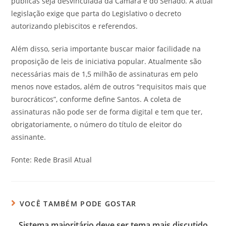
públicas seja desvinculada da Câmara e do Senado. A atual
legislação exige que parta do Legislativo o decreto
autorizando plebiscitos e referendos.
Além disso, seria importante buscar maior facilidade na
proposição de leis de iniciativa popular. Atualmente são
necessárias mais de 1,5 milhão de assinaturas em pelo
menos nove estados, além de outros “requisitos mais que
burocráticos”, conforme define Santos. A coleta de
assinaturas não pode ser de forma digital e tem que ter,
obrigatoriamente, o número do título de eleitor do
assinante.
Fonte: Rede Brasil Atual
VOCÊ TAMBÉM PODE GOSTAR
Sistema majoritário deve ser tema mais discutido