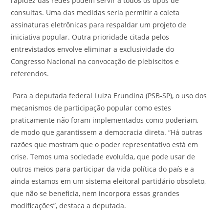
rapidez das redes podem servir a todos os tipos de
consultas. Uma das medidas seria permitir a coleta
assinaturas eletrônicas para respaldar um projeto de
iniciativa popular. Outra prioridade citada pelos
entrevistados envolve eliminar a exclusividade do
Congresso Nacional na convocação de plebiscitos e
referendos.
Para a deputada federal Luiza Erundina (PSB-SP), o uso dos
mecanismos de participação popular como estes
praticamente não foram implementados como poderiam,
de modo que garantissem a democracia direta. “Há outras
razões que mostram que o poder representativo está em
crise. Temos uma sociedade evoluída, que pode usar de
outros meios para participar da vida política do país e a
ainda estamos em um sistema eleitoral partidário obsoleto,
que não se beneficia, nem incorpora essas grandes
modificações”, destaca a deputada.