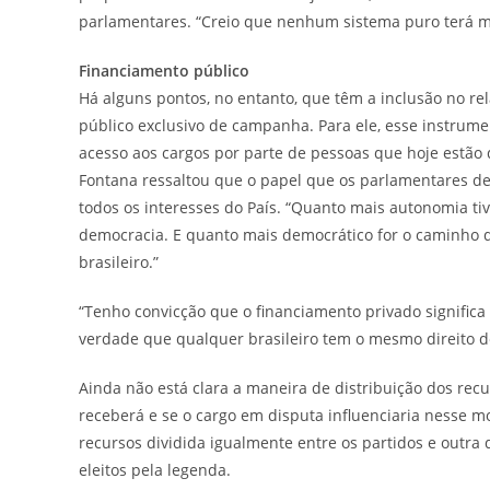
parlamentares. “Creio que nenhum sistema puro terá mai
Financiamento público
Há alguns pontos, no entanto, que têm a inclusão no rel
público exclusivo de campanha. Para ele, esse instrume
acesso aos cargos por parte de pessoas que hoje estão d
Fontana ressaltou que o papel que os parlamentares d
todos os interesses do País. “Quanto mais autonomia t
democracia. E quanto mais democrático for o caminho 
brasileiro.”
“Tenho convicção que o financiamento privado significa
verdade que qualquer brasileiro tem o mesmo direito d
Ainda não está clara a maneira de distribuição dos rec
receberá e se o cargo em disputa influenciaria nesse m
recursos dividida igualmente entre os partidos e outr
eleitos pela legenda.