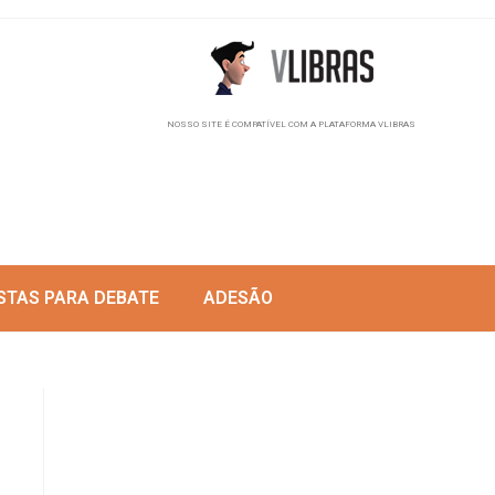
NOSSO SITE É COMPATÍVEL COM A PLATAFORMA VLIBRAS
STAS PARA DEBATE
ADESÃO