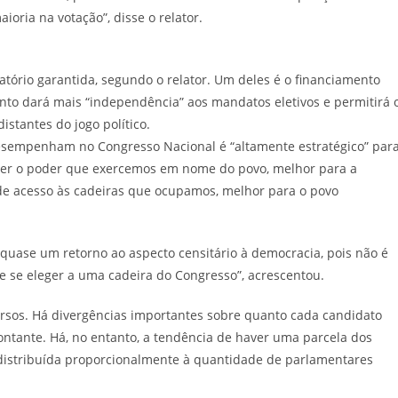
oria na votação”, disse o relator.
atório garantida, segundo o relator. Um deles é o financiamento
nto dará mais “independência” aos mandatos eletivos e permitirá 
istantes do jogo político.
esempenham no Congresso Nacional é “altamente estratégico” par
iver o poder que exercemos em nome do povo, melhor para a
de acesso às cadeiras que ocupamos, melhor para o povo
 quase um retorno ao aspecto censitário à democracia, pois não é
e se eleger a uma cadeira do Congresso”, acrescentou.
ursos. Há divergências importantes sobre quanto cada candidato
ontante. Há, no entanto, a tendência de haver uma parcela dos
a distribuída proporcionalmente à quantidade de parlamentares