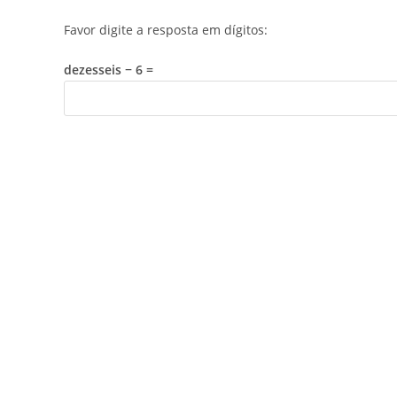
Favor digite a resposta em dígitos:
dezesseis − 6 =