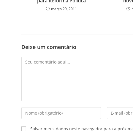
para Reforma Política
nov
março 29, 2011
Deixe um comentário
Salvar meus dados neste navegador para a próxim