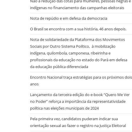
Não à redução das cotas para mulheres, pessoas negras e
indígenas no financiamento das campanhas eleitorais
Nota de repúdio e em defesa da democracia
O Brasil se encontra com a sua história, 46 anos depois.
Nota de solidariedade da Plataforma dos Movimentos
Sociais por Outro Sistema Político, à mobilização
indígena, quilombola, camponesa, ribeirinha e
profissionais da educação no estado do Pará em defesa
da educação pública diferenciada
Encontro Nacional traça estratégias para os próximos dois
anos
Lançamento da terceira edição do e-book “Quero Me Ver
no Poder” reforça a importância da representatividade
política nas eleições municipais de 2024
Pela primeira vez, candidatos puderam indicar sua
orientação sexual ao fazer o registro na Justiça Eleitoral