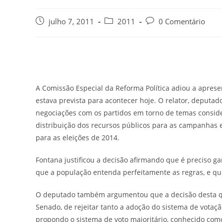
julho 7, 2011
2011
0 Comentário
A Comissão Especial da Reforma Política adiou a apresen
estava prevista para acontecer hoje. O relator, deputa
negociações com os partidos em torno de temas consider
distribuição dos recursos públicos para as campanhas el
para as eleições de 2014.
Fontana justificou a decisão afirmando que é preciso ga
que a população entenda perfeitamente as regras, e q
O deputado também argumentou que a decisão desta qua
Senado, de rejeitar tanto a adoção do sistema de votaçã
propondo o sistema de voto majoritário, conhecido com