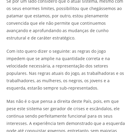
Se por um lado considero que o atual sistema, mesmo com
os seus enormes limites, possibilitou que chegássemos ao
patamar que estamos, por outro, estou plenamente
convencida que ele não permite que continuemos
avançando e aprofundando as mudanças de cunho
estrutural e de caráter estratégico.
Com isto quero dizer o seguinte: as regras do jogo
impedem que se amplie na quantidade correta e na
velocidade necessária, a representação dos setores
populares. Nas regras atuais do jogo, as trabalhadoras e os
trabalhadores, as mulheres, os negros, os jovens e a
esquerda, estarão sempre sub-representados.
Mas não é o que pensa a direita deste País, pois, em que
pese este sistema ser gerador de crises e escândalos, ele
continua sendo perfeitamente funcional para os seus
interesses. A experiência tem demonstrado que a esquerda
pode até conquistar governos, entretanto, sem maiorias