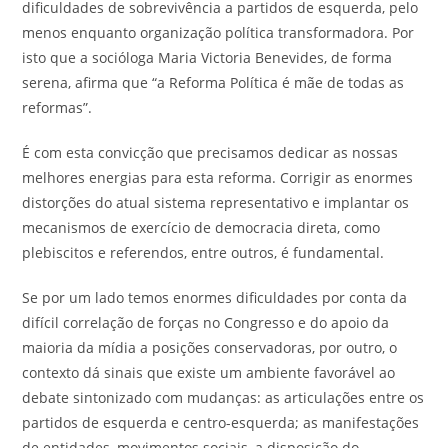
dificuldades de sobrevivência a partidos de esquerda, pelo
menos enquanto organização política transformadora. Por
isto que a socióloga Maria Victoria Benevides, de forma
serena, afirma que “a Reforma Política é mãe de todas as
reformas”.
É com esta convicção que precisamos dedicar as nossas
melhores energias para esta reforma. Corrigir as enormes
distorções do atual sistema representativo e implantar os
mecanismos de exercício de democracia direta, como
plebiscitos e referendos, entre outros, é fundamental.
Se por um lado temos enormes dificuldades por conta da
difícil correlação de forças no Congresso e do apoio da
maioria da mídia a posições conservadoras, por outro, o
contexto dá sinais que existe um ambiente favorável ao
debate sintonizado com mudanças: as articulações entre os
partidos de esquerda e centro-esquerda; as manifestações
de entidades, movimentos sociais, a disposição do