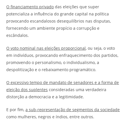
O financiamento privado
das eleições que super
potencializa a influência do grande capital na política
provocando escandalosos desequilíbrios nas disputas,
fornecendo um ambiente propício a corrupção e
escândalos.
O voto nominal nas eleições proporcional
, ou seja, o voto
em indivíduos, provocando enfraquecimento dos partidos,
promovendo o personalismo, o individualismo, a
despolitização e o rebaixamento programático.
O excessivo tempo de mandato de senadores e a forma de
eleição dos suplentes
consideradas uma verdadeira
distorção a democracia e a legitimidade.
E por fim,
a sub-representação de segmentos da sociedade
como mulheres, negros e índios, entre outros.