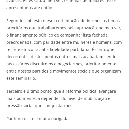
avulsas. Estes são, a meu ver, os temas de maiores riscos
apresentados até então.
Segundo: sob esta mesma orientação, definirmos os temas
prioritários que trabalharemos pela aprovação, ao meu ver;
o financiamento público de campanha; lista fechada
preordenada, com paridade entre mulheres e homens, com
recorte étnico-racial e fidelidade partidária. É claro, que
decorrentes destes pontos outros mais acabariam sendo
necessários discutirmos e negociarmos, prioritariamente
entre nossos partidos e movimentos sociais que organizam
este seminário.
Terceiro e último ponto, que a reforma política, avançará
mais ou menos, a depender do nível de mobilização e
pressão social que conquistarmos.
Por hora é isto e muito obrigada!