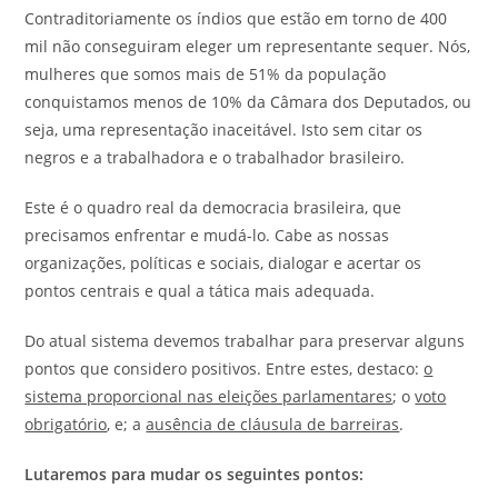
Contraditoriamente os índios que estão em torno de 400
mil não conseguiram eleger um representante sequer. Nós,
mulheres que somos mais de 51% da população
conquistamos menos de 10% da Câmara dos Deputados, ou
seja, uma representação inaceitável. Isto sem citar os
negros e a trabalhadora e o trabalhador brasileiro.
Este é o quadro real da democracia brasileira, que
precisamos enfrentar e mudá-lo. Cabe as nossas
organizações, políticas e sociais, dialogar e acertar os
pontos centrais e qual a tática mais adequada.
Do atual sistema devemos trabalhar para preservar alguns
pontos que considero positivos. Entre estes, destaco:
o
sistema proporcional nas eleições parlamentares
; o
voto
obrigatório
, e; a
ausência de cláusula de barreiras
.
Lutaremos para mudar os seguintes pontos: