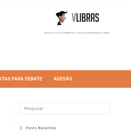
NOSSO SITE É COMPATÍVEL COM A PLATAFORMA VLIBRAS
STAS PARA DEBATE
ADESÃO
Posts Recentes