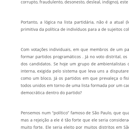
corrupto, fraudulento, desonesto, desleal, indigno), este
Portanto, a lógica na lista partidária, não é a atual
primitiva da política de indivíduos para a de sujeitos col
Com votações individuais, em que membros de um part
formar partidos programáticos . Já no voto distrital, o
dos candidatos. Se hoje um grupo de ambientalistas q
interna, exigida pelo sistema que leva uns a disputar
como um bloco. Já os partidos em que prevaleça o fi
todos unidos em torno de uma lista formada por um cac
democrática dentro do partido?
Pensemos num “político” famoso de São Paulo, que quas
mas a rejeição a ele é tão forte que ele seria consider
muito forte. Ele seria eleito por muitos distritos em S