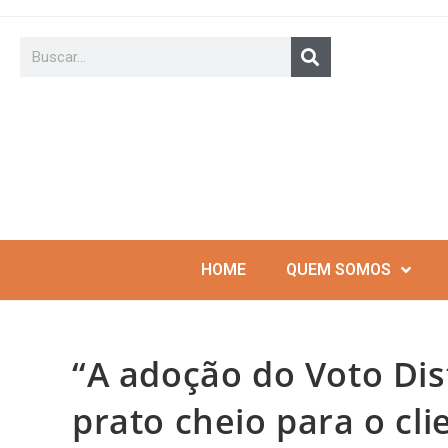
HOME
QUEM SOMOS
“A adoção do Voto Dist
prato cheio para o cli