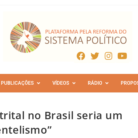
PUBLICAÇÕES
VÍDEOS
RÁDIO
PROPO
rital no Brasil seria um
entelismo”