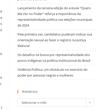
Lançamento da terceira edição do e-book “Quero
de
Me Ver no Poder” reforça a importância da
pa
representatividade política nas eleições municipais
as
de 2024
oi
Pela primeira vez, candidatos puderam indicar sua
orientação sexual ao fazer o registro na Justiça
Eleitoral
os
Os desafios na busca por representatividade dos
povos indígenas na política institucional do Brasil
Violência Política: um obstáculo no exercício do
poder por pessoas negras e mulheres
se
e.
Histórico
Selecionar o mês
 (