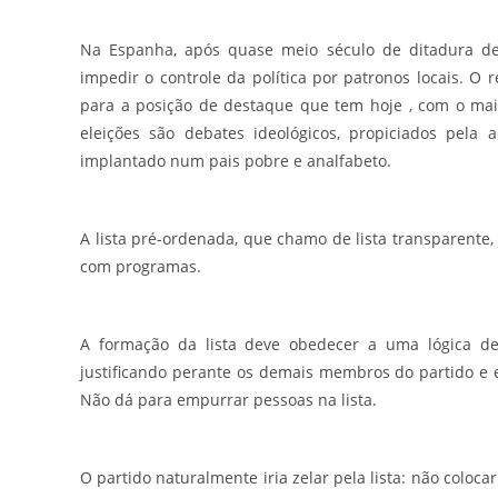
Na Espanha, após quase meio século de ditadura de
impedir o controle da política por patronos locais. O
para a posição de destaque que tem hoje , com o mai
eleições são debates ideológicos, propiciados pela 
implantado num pais pobre e analfabeto.
A lista pré-ordenada, que chamo de lista transparente,
com programas.
A formação da lista deve obedecer a uma lógica de c
justificando perante os demais membros do partido e e
Não dá para empurrar pessoas na lista.
O partido naturalmente iria zelar pela lista: não coloc