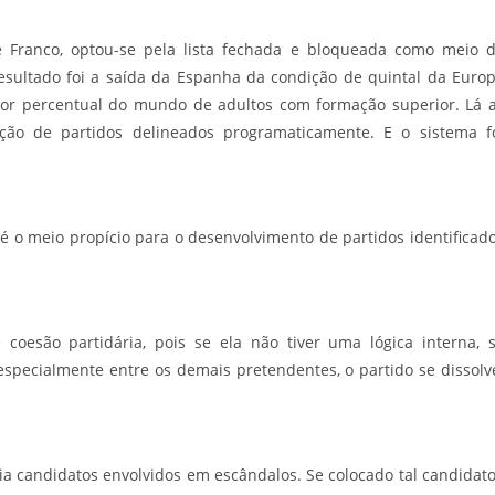
 Franco, optou-se pela lista fechada e bloqueada como meio 
 resultado foi a saída da Espanha da condição de quintal da Euro
or percentual do mundo de adultos com formação superior. Lá 
ação de partidos delineados programaticamente. E o sistema f
 é o meio propício para o desenvolvimento de partidos identificad
oesão partidária, pois se ela não tiver uma lógica interna, 
specialmente entre os demais pretendentes, o partido se dissolv
aria candidatos envolvidos em escândalos. Se colocado tal candidato