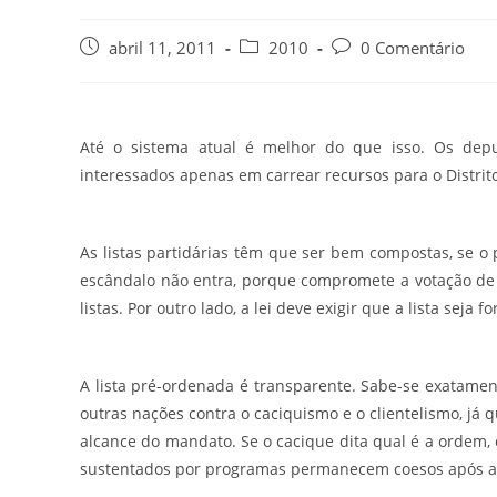
abril 11, 2011
2010
0 Comentário
Até o sistema atual é melhor do que isso. Os dep
interessados apenas em carrear recursos para o Distrit
As listas partidárias têm que ser bem compostas, se 
escândalo não entra, porque compromete a votação de 
listas. Por outro lado, a lei deve exigir que a lista seja
A lista pré-ordenada é transparente. Sabe-se exatament
outras nações contra o caciquismo e o clientelismo, já q
alcance do mandato. Se o cacique dita qual é a ordem
sustentados por programas permanecem coesos após a e