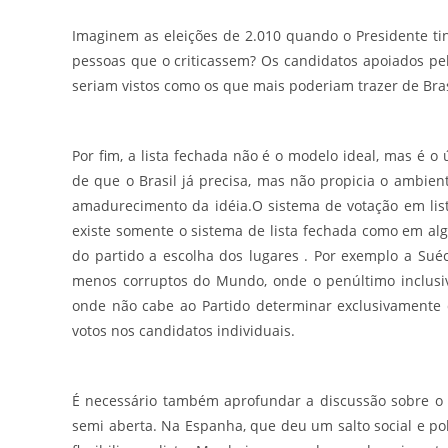
Imaginem as eleições de 2.010 quando o Presidente ti
pessoas que o criticassem? Os candidatos apoiados pel
seriam vistos como os que mais poderiam trazer de Brasí
Por fim, a lista fechada não é o modelo ideal, mas é o
de que o Brasil já precisa, mas não propicia o ambi
amadurecimento da idéia.O sistema de votação em lis
existe somente o sistema de lista fechada como em al
do partido a escolha dos lugares . Por exemplo a Suéc
menos corruptos do Mundo, onde o penúltimo inclusive
onde não cabe ao Partido determinar exclusivamente 
votos nos candidatos individuais.
É necessário também aprofundar a discussão sobre o v
semi aberta. Na Espanha, que deu um salto social e po