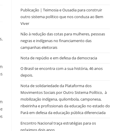
Publicação | Teimosia e Ousadia para construir
outro sistema político que nos conduza ao Bem
Viver
Não à redução das cotas para mulheres, pessoas
s,
negras e indígenas no financiamento das
campanhas eleitorais
Nota de repúdio e em defesa da democracia
um
O Brasil se encontra com a sua história, 46 anos
as
depois.
Nota de solidariedade da Plataforma dos
Movimentos Sociais por Outro Sistema Político, à
mobilização indígena, quilombola, camponesa,
em
ribeirinha e profissionais da educação no estado do
de
Pará em defesa da educação pública diferenciada
os
Encontro Nacional traça estratégias para os
próximos dois anos