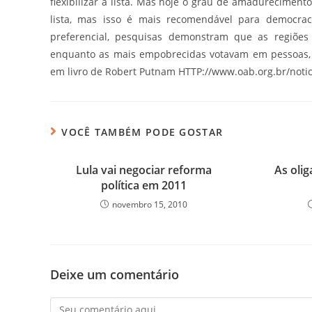
flexibilizar a lista. Mas hoje o grau de amadureciment
lista, mas isso é mais recomendável para democracia
preferencial, pesquisas demonstram que as regiões 
enquanto as mais empobrecidas votavam em pessoas, p
em livro de Robert Putnam HTTP://www.oab.org.br/noti
VOCÊ TAMBÉM PODE GOSTAR
Lula vai negociar reforma
As olig
política em 2011
novembro 15, 2010
Deixe um comentário