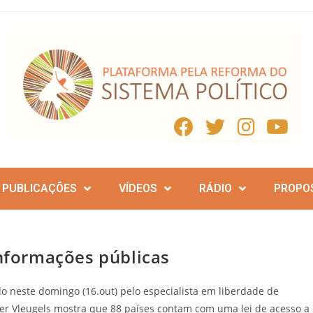
PUBLICAÇÕES
VÍDEOS
RÁDIO
PROPO
informações públicas
o neste domingo (16.out) pelo especialista em liberdade de
er Vleugels mostra que 88 países contam com uma lei de acesso a