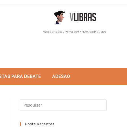
NOSSO SITE É COMPATÍVEL COM A PLATAFORMA VLIBRAS
STAS PARA DEBATE
ADESÃO
Posts Recentes