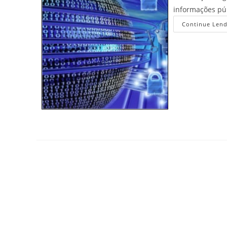
informações púb
Continue Len