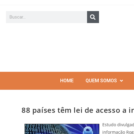
HOME
QUEM SOMOS
88 países têm lei de acesso a 
Estudo divulgad
informação Rog