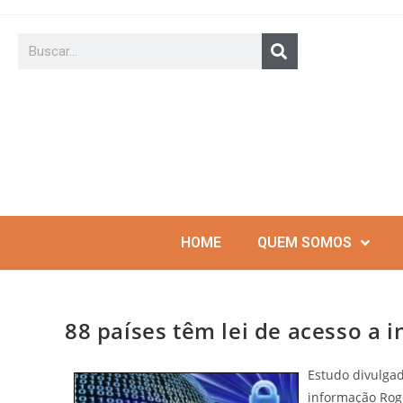
HOME
QUEM SOMOS
88 países têm lei de acesso a 
Estudo divulgad
informação Rog