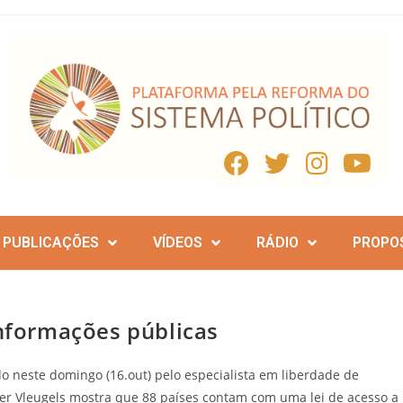
PUBLICAÇÕES
VÍDEOS
RÁDIO
PROPO
informações públicas
o neste domingo (16.out) pelo especialista em liberdade de
er Vleugels mostra que 88 países contam com uma lei de acesso a