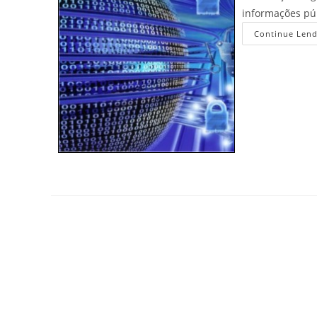
informações púb
Continue Len