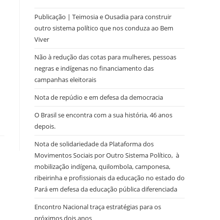
Publicação | Teimosia e Ousadia para construir
outro sistema político que nos conduza ao Bem
Viver
Não à redução das cotas para mulheres, pessoas
negras e indígenas no financiamento das
campanhas eleitorais
Nota de repúdio e em defesa da democracia
O Brasil se encontra com a sua história, 46 anos
depois.
Nota de solidariedade da Plataforma dos
Movimentos Sociais por Outro Sistema Político, à
mobilização indígena, quilombola, camponesa,
ribeirinha e profissionais da educação no estado do
Pará em defesa da educação pública diferenciada
Encontro Nacional traça estratégias para os
próximos dois anos