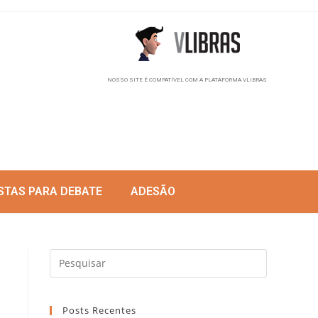
NOSSO SITE É COMPATÍVEL COM A PLATAFORMA VLIBRAS
STAS PARA DEBATE
ADESÃO
Posts Recentes