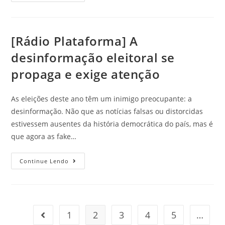
[Rádio Plataforma] A
desinformação eleitoral se
propaga e exige atenção
As eleições deste ano têm um inimigo preocupante: a
desinformação. Não que as notícias falsas ou distorcidas
estivessem ausentes da história democrática do país, mas é
que agora as fake…
Continue Lendo
1
2
3
4
5
…