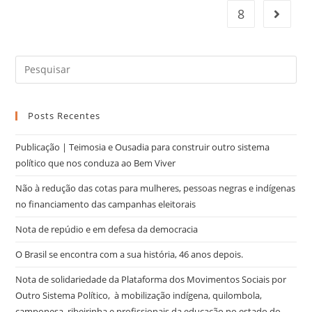
8
Posts Recentes
Publicação | Teimosia e Ousadia para construir outro sistema
político que nos conduza ao Bem Viver
Não à redução das cotas para mulheres, pessoas negras e indígenas
no financiamento das campanhas eleitorais
Nota de repúdio e em defesa da democracia
O Brasil se encontra com a sua história, 46 anos depois.
Nota de solidariedade da Plataforma dos Movimentos Sociais por
Outro Sistema Político, à mobilização indígena, quilombola,
camponesa, ribeirinha e profissionais da educação no estado do