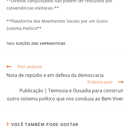
**Direitos conquistados não podem ser reduzidos por
conveniências eleitorais.**
**Plataforma dos Movimentos Sociais por um Outro
Sistema Político**
TAGS:
ELEIÇÕES 2026
,
VAIPRANOTICIAS
Post anterior
Nota de repúdio e em defesa da democracia
Próximo post
Publicação | Teimosia e Ousadia para construir
outro sistema político que nos conduza ao Bem Viver
VOCÊ TAMBÉM PODE GOSTAR